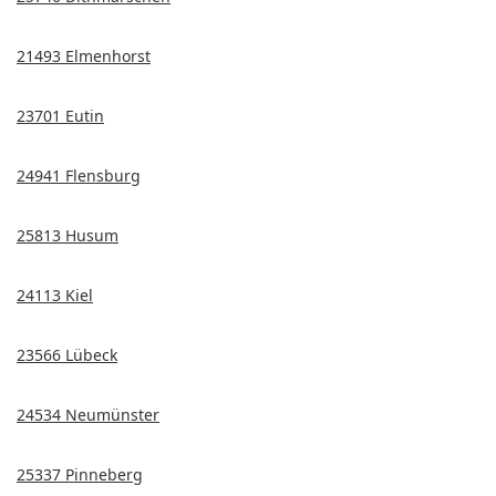
21493 Elmenhorst
23701 Eutin
24941 Flensburg
25813 Husum
24113 Kiel
23566 Lübeck
24534 Neumünster
25337 Pinneberg